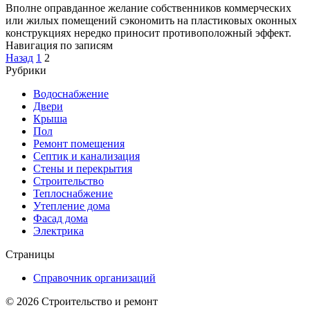
Вполне оправданное желание собственников коммерческих
или жилых помещений сэкономить на пластиковых оконных
конструкциях нередко приносит противоположный эффект.
Навигация по записям
Назад
1
2
Рубрики
Водоснабжение
Двери
Крыша
Пол
Ремонт помещения
Септик и канализация
Стены и перекрытия
Строительство
Теплоснабжение
Утепление дома
Фасад дома
Электрика
Страницы
Справочник организаций
© 2026 Строительство и ремонт