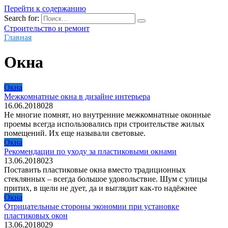
Перейти к содержанию
Search for:
Строительство и ремонт
Главная
Окна
Окна
Межкомнатные окна в дизайне интерьера
16.06.2018
0
28
Не многие помнят, но внутренние межкомнатные оконные
проемы всегда использовались при строительстве жилых
помещений. Их еще называли световые.
Окна
Рекомендации по уходу за пластиковыми окнами
13.06.2018
0
23
Поставить пластиковые окна вместо традиционных
стеклянных – всегда большое удовольствие. Шум с улицы
притих, в щели не дует, да и выглядит как-то надёжнее
Окна
Отрицательные стороны экономии при установке
пластиковых окон
13.06.2018
0
29