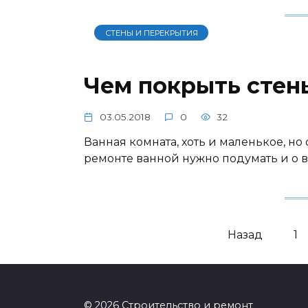
СТЕНЫ И ПЕРЕКРЫТИЯ
Чем покрыть стен
03.05.2018
0
32
Ванная комната, хоть и маленькое, н
ремонте ванной нужно подумать и о в
Навигация
Назад
1
по
записям
© 2026 Строительство и ремонт