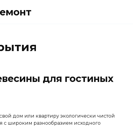
ремонт
рытия
весины для гостиных
 свой дом или квартиру экологически чистой
ся с широким разнообразием исходного