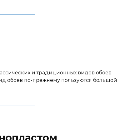
ассических и традиционных видов обоев.
вид обоев по-прежнему пользуются большой
енопластом