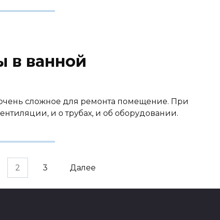
ы в ванной
о очень сложное для ремонта помещение. При
ентиляции, и о трубах, и об оборудовании.
2
3
Далее