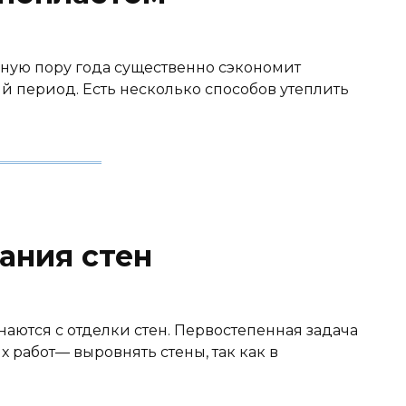
дную пору года существенно сэкономит
й период. Есть несколько способов утеплить
ания стен
наются с отделки стен. Первостепенная задача
 работ— выровнять стены, так как в