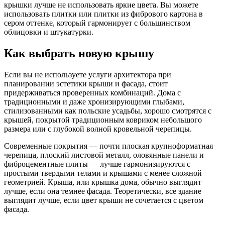
крышки лучше не использовать яркие цвета. Вы можете
использовать плитки или плитки из фибрового картона в
сером оттенке, который гармонирует с большинством
облицовки и штукатурки.
Как выбрать новую крышу
Если вы не используете услуги архитектора при
планировании эстетики крыши и фасада, стоит
придерживаться проверенных комбинаций. Дома с
традиционными и даже хронизирующими глыбами,
стилизованными как польские усадьбы, хорошо смотрятся с
крышей, покрытой традиционным ковриком небольшого
размера или с глубокой волной кровельной черепицы.
Современные покрытия — почти плоская крупноформатная
черепица, плоский листовой металл, оловянные панели и
фиброцементные плиты — лучше гармонизируются с
простыми твердыми телами и крышами с менее сложной
геометрией. Крыша, или крышка дома, обычно выглядит
лучше, если она темнее фасада. Теоретически, все здание
выглядит лучше, если цвет крыши не сочетается с цветом
фасада.