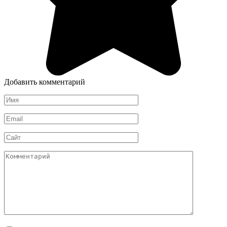
Добавить комментарий
Имя
*
Email
*
Сайт
Комментарий