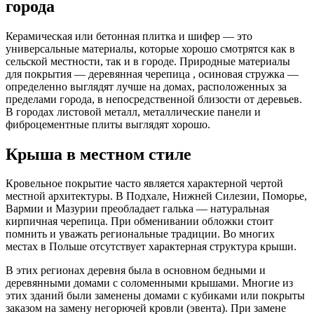
города
Керамическая или бетонная плитка и шифер — это
универсальные материалы, которые хорошо смотрятся как в
сельской местности, так и в городе. Природные материалы
для покрытия — деревянная черепица , осиновая стружка —
определенно выглядят лучше на домах, расположенных за
пределами города, в непосредственной близости от деревьев.
В городах листовой металл, металлические панели и
фиброцементные плиты выглядят хорошо.
Крыша в местном стиле
Кровельное покрытие часто является характерной чертой
местной архитектуры. В Подхале, Нижней Силезии, Поморье,
Вармии и Мазурии преобладает галька — натуральная
кирпичная черепица. При обменивании обложки стоит
помнить и уважать региональные традиции. Во многих
местах в Польше отсутствует характерная структура крыши.
В этих регионах деревня была в основном бедными и
деревянными домами с соломенными крышами. Многие из
этих зданий были заменены домами с кубиками или покрыты
заказом на замену негорючей кровли (эвента). При замене