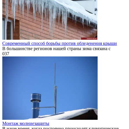
Современный способ борьбы против обледенения крыши
В большинстве регионов нашей страны зима связана с
0
37
Монтаж молниезащиты
В наше время, когда постоянно происходят климатические