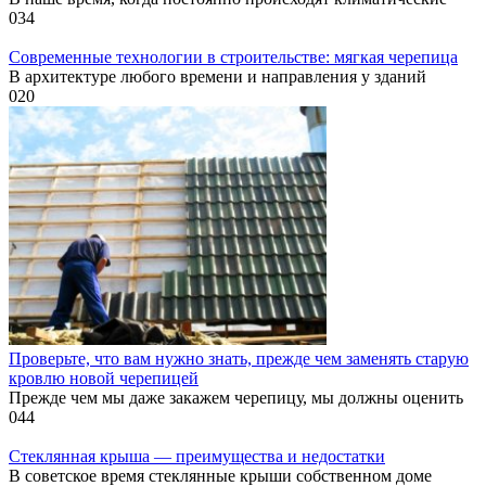
0
34
Современные технологии в строительстве: мягкая черепица
В архитектуре любого времени и направления у зданий
0
20
Проверьте, что вам нужно знать, прежде чем заменять старую
кровлю новой черепицей
Прежде чем мы даже закажем черепицу, мы должны оценить
0
44
Стеклянная крыша — преимущества и недостатки
В советское время стеклянные крыши собственном доме