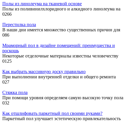
Полы из линолеума на тканевой основе
Полы из поливинилхлоридного и алкидного линолеума на
0
266
Перестилка пола
В наши дни имеется множество существенных причин для
0
86
Мраморный пол в дизайне помещений: преимущества и
роскошь
Некоторые отделочные материалы известны человечеству
0
125
Как выбрать массивную доску правильно
При выполнении внутренней отделки и общего ремонта
0
27
Стяжка пола
При помощи уровня определяем самую высокую точку пола
0
32
Как отшлифовать паркетный пол своими руками?
Паркетный пол улучшает эстетическую привлекательность
0
22