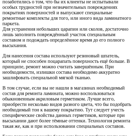
позаботились о том, что бы их клиенты не испытывали
особых трудностей при незначительных повреждениях
покрытиях поверхностей и выпускают специальные
ремонтные комплекты для того, или иного вида ламинатного
паркета.
Для устранения небольших царапин или сколов, достаточно
лишь заполнить повреждённый участок специальным
составом и подождать определённое время до его полного
высыхания.
Для нанесения состава используют резиновый шпатель,
который не способен поцарапать поверхность ещё больше. В
принципе, ремонт можно считать завершённым. При
необходимости, излишки состава необходимо аккуратно
зашлифовать специальной мягкой тканью.
В том случае, если вы не нашли в магазинах необходимый
состав для ремонта ламината, можно воспользоваться
обыкновенным акриловым герметиком. Лучше всего,
приобрести несколько видов разного цвета, что бы подобрать
необходимый тон к вашему покрытию. Тут следует учесть
специфические свойства данных герметиков, которые при
высыхании дают более тёмные оттенки. Технология ремонта
такая же, как и при использовании специальных составов.