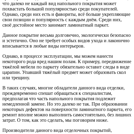
что далеко не каждый вид напольного покрытия может
похвастать большой популярностью среди покупателей.
Однако, среди них есть и фавориты, всё больше укрепляющие
свои позиции и популярность с каждым днём. Среди них,
своё достойное место занимает ламинатный паркет.
Данное покрытие весьма долговечно, экологически безопасно
и эстетично. Оно не требует особых видов ухода и лаконично
вписывается в любые виды интерьеров.
Однако, в процессе эксплуатации, мы можем нанести
некоторого рода вред нашим полам. К примеру, передвижение
тяжёлой мебели по паркету обязательно оставит следы в виде
царапин. Упавший тяжёлый предмет может образовать скол
или трещину.
В таких случаях, многие обладатели данного вида отделки,
преждевременно спешат обращаться к специалистам,
предполагая что часть напольного покрытия подлежит
немедленной замене. Но это далеко не так. При образовании
некоторых дефектов на поверхности ламинатного паркета, его
ремонт вполне можно выполнить самостоятельно, без лишних
затрат. О том, как это сделать, мы поговорим ниже.
Производители данного вида отделочных покрытий,