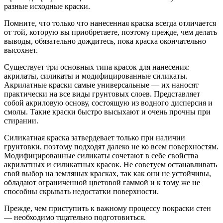
разные исходные краски.
Помните, что только что нанесенная краска всегда отличается
от той, которую вы приобретаете, поэтому прежде, чем делать
выводы, обязательно дождитесь, пока краска окончательно
высохнет.
Существует три основных типа красок для нанесения:
акрилаты, силикаты и модифицированные силикаты.
Акрилатные краски самые универсальные — их наносят
практически на все виды грунтовых слоев. Представляет
собой акриловую основу, состоящую из водного дисперсия и
смолы. Такие краски быстро высыхают и очень прочны при
стирании.
Силикатная краска затвердевает только при наличии
грунтовки, поэтому подходят далеко не ко всем поверхностям.
Модифицированные силикаты сочетают в себе свойства
акрилатных и силикатных красок. Не советуем останавливать
свой выбор на земляных красках, так как они не устойчивы,
обладают ограниченной цветовой гаммой и к тому же не
способны скрывать недостатки поверхности.
Прежде, чем приступить к важному процессу покраски стен
— необходимо тщательно подготовиться.