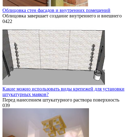
Облицовка стен фасадов и внутренних помещений
Облицовка завершает создание внутреннего и внешнего
0
422
Какие можно использовать виды крепежей для установки
штукатурных маяков?
Перед нанесением штукатурного раствора поверхность
0
39