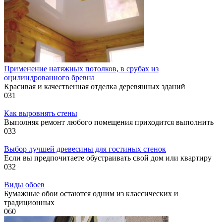
Применение натяжных потолков, в срубах из
оцилиндрованного бревна
Красивая и качественная отделка деревянных зданий
0
31
Как выровнять стены
Выполняя ремонт любого помещения приходится выполнить
0
33
Выбор лучшей древесины для гостиных стенок
Если вы предпочитаете обустраивать свой дом или квартиру
0
32
Виды обоев
Бумажные обои остаются одним из классических и
традиционных
0
60