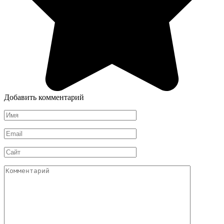
Добавить комментарий
Имя
*
Email
*
Сайт
Комментарий