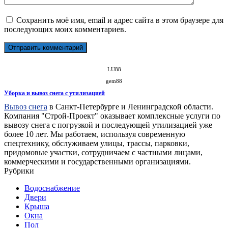
Сохранить моё имя, email и адрес сайта в этом браузере для
последующих моих комментариев.
LU88
gem88
Уборка и вывоз снега с утилизацией
Вывоз снега
в Санкт-Петербурге и Ленинградской области.
Компания "Строй-Проект" оказывает комплексные услуги по
вывозу снега с погрузкой и последующей утилизацией уже
более 10 лет. Мы работаем, используя современную
спецтехнику, обслуживаем улицы, трассы, парковки,
придомовые участки, сотрудничаем с частными лицами,
коммерческими и государственными организациями.
Рубрики
Водоснабжение
Двери
Крыша
Окна
Пол