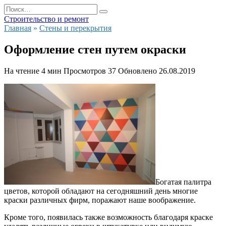
Перейти
Search
к
for:
Строительство и ремонт
содержанию
Главная
»
Стены и перекрытия
Оформление стен путем окраски
На чтение
4 мин
Просмотров
37
Обновлено
26.08.2019
Богатая палитра
цветов, которой обладают на сегодняшний день многие
краски различных фирм, поражают наше воображение.
Кроме того, появилась также возможность благодаря краске