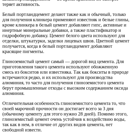
теряет активность.
Белый портландцемент делают также как и обычный, только
для получения клинкера применяют известняк и белые глины,
кроме клинкера в белый цемент добавляют гипс, активные и
инертные минеральные добавки, а также пластификатор и
гидрофобную добавку. Цемент белого цвета используют для
отделки, штукатурки, заделки лицевых швов. Цветной цемент
получается, когда в белый портландцемент добавляют
красящие пигменты.
Глиноземистый цемент самый — дорогой вид цемента. Для
приготовления такого цемента используют обожженную
смесь из бокситов или известняка. Так как бокситы в природе
встречаются редко, и их используют для производства
алюминия, то часто для получения глиноземистого цемента
берут промышленные отходы с высоким содержанием оксида
алюминия.
Отличительная особенность глиноземистого цемента то, что
своей марочной прочности он достигает всего за 3 дня
(обычному цементу для этого нужно 28 дней). Помимо этого,
глиноземистый цемент очень устойчив к воздействию воды,
так как в нем, в отличие от других видов цемента, нет
свободной извести.