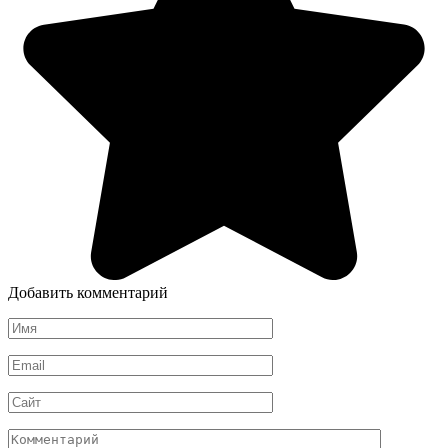
Добавить комментарий
Имя
*
Email
*
Сайт
Комментарий