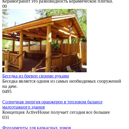
Керамогранит это разновидность керамической плитки.
0
0
Беседка из бревен своими руками
Беседка является одним из самых необходимых сооружений
на даче.
0
495
Солнечная энергия оранжереи в тепловом балансе
малоэтажного здания
Концепция ActiveHouse получает сегодня все большее
0
31
Фундаменты для каркасных домов