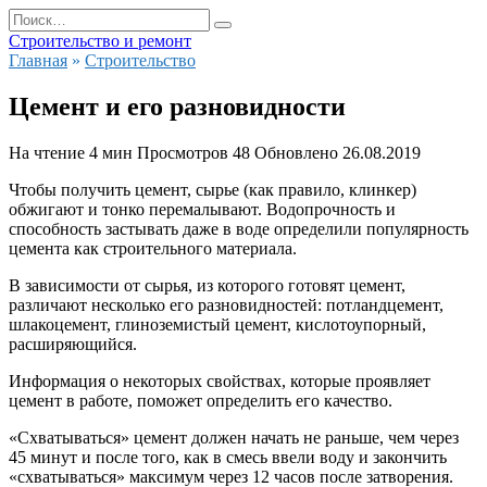
Перейти
Search
к
for:
Строительство и ремонт
содержанию
Главная
»
Строительство
Цемент и его разновидности
На чтение
4 мин
Просмотров
48
Обновлено
26.08.2019
Чтобы получить цемент, сырье (как правило, клинкер)
обжигают и тонко перемалывают. Водопрочность и
способность застывать даже в воде определили популярность
цемента как строительного материала.
В зависимости от сырья, из которого готовят цемент,
различают несколько его разновидностей: потландцемент,
шлакоцемент, глиноземистый цемент, кислотоупорный,
расширяющийся.
Информация о некоторых свойствах, которые проявляет
цемент в работе, поможет определить его качество.
«Схватываться» цемент должен начать не раньше, чем через
45 минут и после того, как в смесь ввели воду и закончить
«схватываться» максимум через 12 часов после затворения.