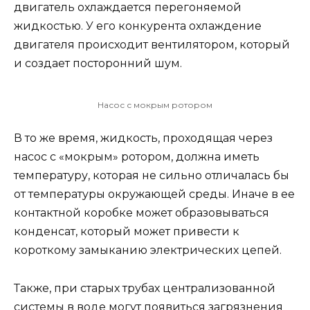
двигатель охлаждается перегоняемой
жидкостью. У его конкурента охлаждение
двигателя происходит вентилятором, который
и создает посторонний шум.
Насос с мокрым ротором
В то же время, жидкость, проходящая через
насос с «мокрым» ротором, должна иметь
температуру, которая не сильно отличалась бы
от температуры окружающей среды. Иначе в ее
контактной коробке может образовываться
конденсат, который может привести к
короткому замыканию электрических цепей.
Также, при старых трубах централизованной
системы в воде могут появиться загрязнения