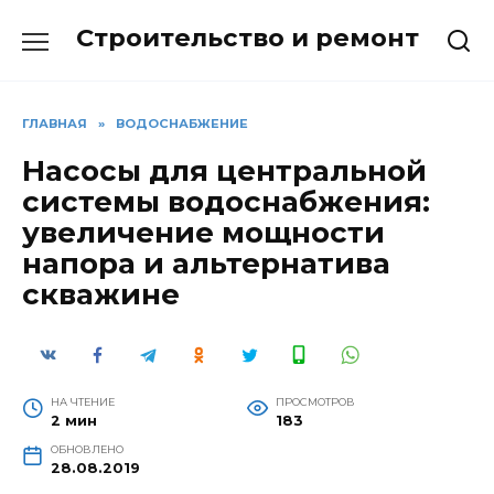
Перейти
Строительство и ремонт
к
содержанию
ГЛАВНАЯ
»
ВОДОСНАБЖЕНИЕ
Насосы для центральной
системы водоснабжения:
увеличение мощности
напора и альтернатива
скважине
НА ЧТЕНИЕ
ПРОСМОТРОВ
2 мин
183
ОБНОВЛЕНО
28.08.2019