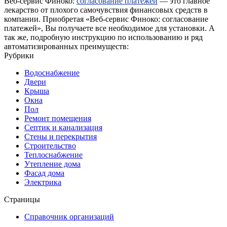
Веб-сервис Финоко:
согласование платежей
— это главное
лекарство от плохого самочувствия финансовых средств в
компании. Приобретая «Веб-сервис Финоко: согласование
платежей», Вы получаете все необходимое для установки. А
так же, подробную инструкцию по использованию и ряд
автоматизированных преимуществ:
Рубрики
Водоснабжение
Двери
Крыша
Окна
Пол
Ремонт помещения
Септик и канализация
Стены и перекрытия
Строительство
Теплоснабжение
Утепление дома
Фасад дома
Электрика
Страницы
Справочник организаций