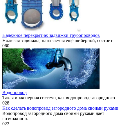
Надежное перекрытие: задвижки трубопроводов
Ножевая задвижка, называемая ещё шиберной, состоит
0
60
Водопровод
Такая инженерная система, как водопровод загородного
0
28
Как сделать водопровод загородного дома своими руками
Водопровод загородного дома своими руками дает
возможность
0
22