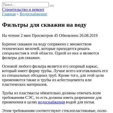
Перейти
Search
к
for:
Строительство и ремонт
содержанию
Главная
»
Водоснабжение
Фильтры для скважин на воду
На чтение
2 мин
Просмотров
45
Обновлено
26.08.2019
Бурение скважин на воду сопряжено с множеством
технических мелочей, которые приходится решать
специалистам в этой области. Одной из них и являются
фильтры для скважин.
Основой любого фильтра является его опорный каркас,
который имеет форму трубы. Лучше всего изготавливать его
из специальных обсадных труб. Кроме того, для этой цели
применяются также и трубы из асбестоцемента или
пластических материалов.
Трубы из пластмассы обязательно должны отвечать всем
требованиям СЭС, то есть должны иметь разрешение для
применения в целях
водоснабжения
водой для питья.
Этим требованиям соответствуют стеклопластиковые, поли-